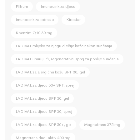
Filtrum
Imunocink za djecu
Imunocink za odrasle
Kirostar
Koenzim Q10 30 mg
LADIVAL mlijeko za njegu dječije kože nakon sunčanja
LADIVAL umirujući, regenerativni sprej za poslije sunčanja
LADIVAL za alergičnu kožu SPF 30, gel
LADIVAL za djecu 50+ SPF, sprej
LADIVAL za djecu SPF 30, gel
LADIVAL za djecu SPF 30, sprej
LADIVAL za djecu SPF 50+, gel
Magnetrans 375 mg
Magnetrans duo-aktiv 400 mg