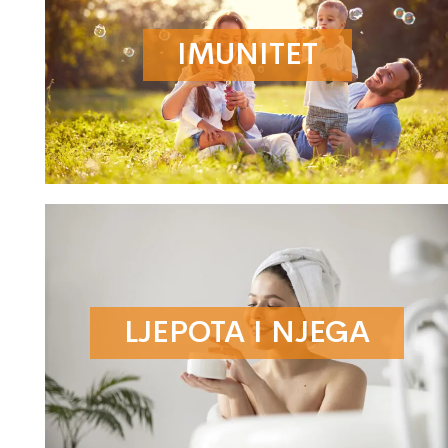
IMUNITET
LJEPOTA I NJEGA