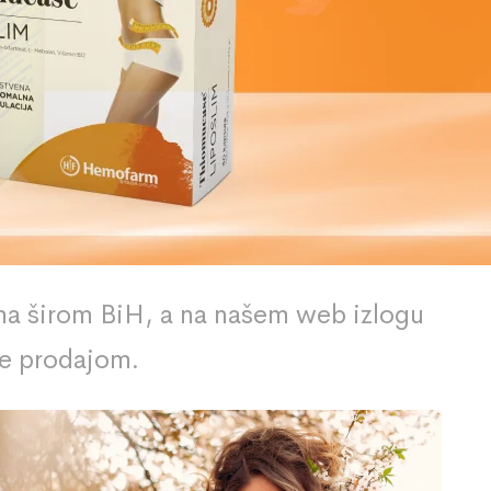
a širom BiH, a na našem web izlogu
ne prodajom.