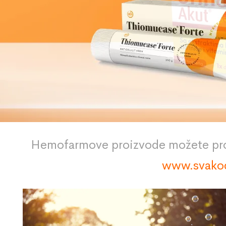
Hemofarmove proizvode možete pron
www.svako