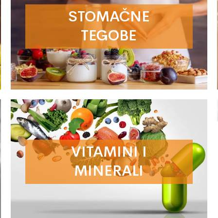
STOMAČNE
TEGOBE
VITAMINI I
MINERALI