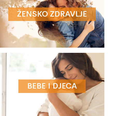
ŽENSKO ZDRAVLJE
BEBE I DJECA