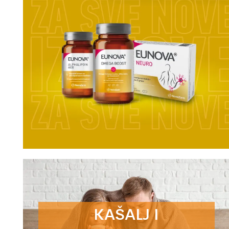
KAŠALJ I