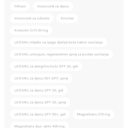
Filtrum
Imunocink za djecu
Imunocink za odrasle
Kirostar
Koenzim Q10 30 mg
LADIVAL mlijeko za njegu dječije kože nakon sunčanja
LADIVAL umirujući, regenerativni sprej za poslije sunčanja
LADIVAL za alergičnu kožu SPF 30, gel
LADIVAL za djecu 50+ SPF, sprej
LADIVAL za djecu SPF 30, gel
LADIVAL za djecu SPF 30, sprej
LADIVAL za djecu SPF 50+, gel
Magnetrans 375 mg
Magnetrans duo-aktiv 400 mg