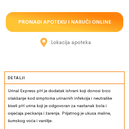
PRONAĐI APOTEKU I NARUČI ONLINE
Lokacija apoteka
DETALJI
Urinal Express pH je dodatak ishrani koji donosi brzo
olakšanje kod simptoma urinarnih infekcija i neutrališe
kiseli pH urina koji je odgovoran za nastanak bola i
osjećaja peckanja i žarenja. Prijatnog je ukusa maline,
šumskog voća i vanilije.