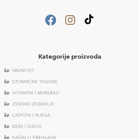
Kategorije proizvoda
IMUNITET
STOMAČNE TEGOBE
VITAMINI I MINERALI
ZENSKO ZDRAVLJE
LJEPOTA I NJEGA
BEBE I DJECA
KAŠALJ I PREHLADA