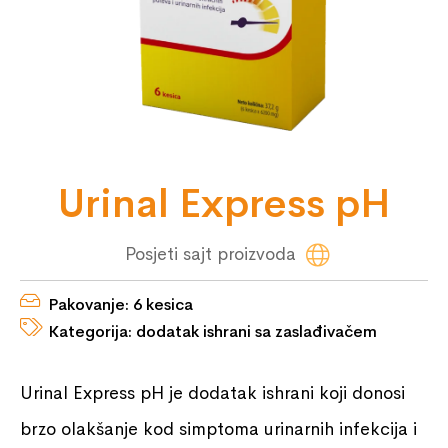
Urinal Express pH
Posjeti sajt proizvoda
Pakovanje: 6 kesica
Kategorija: dodatak ishrani sa zaslađivačem
Urinal Express pH je dodatak ishrani koji donosi
brzo olakšanje kod simptoma urinarnih infekcija i