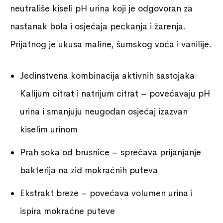
neutrališe kiseli pH urina koji je odgovoran za
nastanak bola i osjećaja peckanja i žarenja.
Prijatnog je ukusa maline, šumskog voća i vanilije.
Jedinstvena kombinacija aktivnih sastojaka:
Kalijum citrat i natrijum citrat – povećavaju pH
urina i smanjuju neugodan osjećaj izazvan
kiselim urinom
Prah soka od brusnice – sprečava prijanjanje
bakterija na zid mokraćnih puteva
Ekstrakt breze – povećava volumen urina i
ispira mokraćne puteve