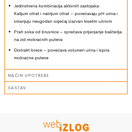
Jedinstvena kombinacija aktivnih sastojaka:
Kalijum citrat i natrijum citrat – povećavaju pH urina i
smanjuju neugodan osjećaj izazvan kiselim urinom
Prah soka od brusnice – sprečava prijanjanje bakterija
na zid mokraćnih puteva
Ekstrakt breze – povećava volumen urina i ispira
mokraćne puteve
NAČIN UPOTREBE
SASTAV